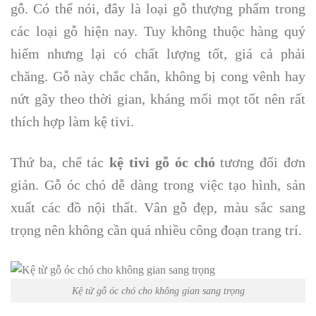
gỗ. Có thể nói, đây là loại gỗ thượng phẩm trong
các loại gỗ hiện nay. Tuy không thuộc hàng quý
hiếm nhưng lại có chất lượng tốt, giá cả phải
chăng. Gỗ này chắc chắn, không bị cong vênh hay
nứt gãy theo thời gian, kháng mối mọt tốt nên rất
thích hợp làm kệ tivi.
Thứ ba, chế tác
kệ tivi gỗ óc chó
tương đối đơn
giản. Gỗ óc chó dễ dàng trong việc tạo hình, sản
xuất các đồ nội thất. Vân gỗ đẹp, màu sắc sang
trọng nên không cần quá nhiều công đoạn trang trí.
Kệ từ gỗ óc chó cho không gian sang trọng