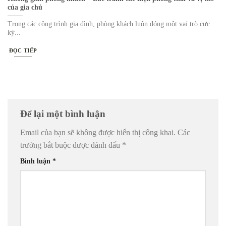
của gia chủ
Trong các công trình gia đình, phòng khách luôn đóng một vai trò cực
kỳ...
ĐỌC TIẾP
Để lại một bình luận
Email của bạn sẽ không được hiển thị công khai.
Các
trường bắt buộc được đánh dấu
*
Bình luận
*