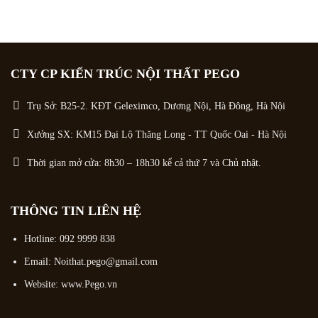
CTY CP KIẾN TRÚC NỘI THẤT PEGO
Trụ Sở: B25-2. KĐT Geleximco, Dương Nội, Hà Đông, Hà Nội
Xưởng SX: KM15 Đại Lộ Thăng Long - TT Quốc Oai - Hà Nội
Thời gian mở cửa: 8h30 – 18h30 kể cả thứ 7 và Chủ nhật.
THÔNG TIN LIÊN HỆ
Hotline:
092 9999 838
Email:
Noithat.pego@gmail.com
Website: www.Pego.vn