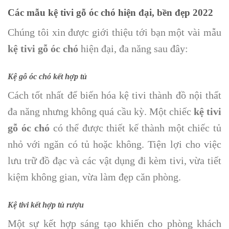
Các mẫu kệ tivi gỗ óc chó hiện đại, bền đẹp 2022
Chúng tôi xin được giới thiệu tới bạn một vài mẫu
kệ tivi gỗ óc chó
hiện đại, đa năng sau đây:
Kệ gỗ óc chó kết hợp tủ
Cách tốt nhất để biến hóa kệ tivi thành đồ nội thất
đa năng nhưng không quá cầu kỳ. Một chiếc
kệ tivi
gỗ óc chó
có thể được thiết kế thành một chiếc tủ
nhỏ với ngăn có tủ hoặc không. Tiện lợi cho việc
lưu trữ đồ đạc và các vật dụng đi kèm tivi, vừa tiết
kiệm không gian, vừa làm đẹp căn phòng.
Kệ tivi kết hợp tủ rượu
Một sự kết hợp sáng tạo khiến cho phòng khách