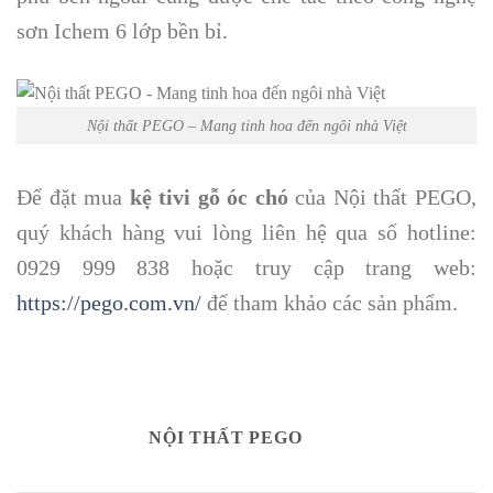
sơn Ichem 6 lớp bền bỉ.
Nội thất PEGO – Mang tinh hoa đến ngôi nhà Việt
Để đặt mua
kệ tivi gỗ óc chó
của Nội thất PEGO,
quý khách hàng vui lòng liên hệ qua số hotline:
0929 999 838 hoặc truy cập trang web:
https://pego.com.vn/
để tham khảo các sản phẩm.
NỘI THẤT PEGO