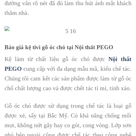
đường vân rõ nét đã đủ làm thu hút ánh mắt khách
thăm nhà.
Báo giá kệ tivi gỗ óc chó tại Nội thất PEGO
Kệ làm từ chất liệu gỗ óc chó được
Nội thất
PEGO
cung cấp với đa dạng mẫu mã, kiểu chế tác.
Chúng tôi cam kết các sản phẩm được làm từ gỗ óc
chố chất lượng cao và được chết tác tỉ mỉ, tinh xảo.
Gỗ óc chó được sử dụng trong chế tác là loại gỗ
được xẻ, sấy tại Bắc Mỹ. Có khả năng chống mối
mọt, không nứt gãy hay co gót, cong vòng. Lớp sơn
phủ bên ngoài cũng được chế tác theo công nghệ