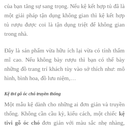
của bạn tăng sự sang trọng. Nếu kệ kết hợp tủ đã là
một giải pháp tận dụng không gian thì kệ kết hợp
tủ rượu được coi là tận dụng triệt để không gian
trong nhà.
Đây là sản phẩm vừa hữu ích lại vừa có tính thẩm
mĩ cao. Nếu không bày rượu thì bạn có thể bày
những đồ trang trí khách tùy vào sở thích như: mô
hình, bình hoa, đồ lưu niệm,…
Kệ tivi gỗ óc chó truyền thống
Một mẫu kệ dành cho những ai đơn giản và truyền
thống. Không cần cầu kỳ, kiểu cách, một chiếc
kệ
tivi gỗ óc chó
đơn giản với màu sắc nhẹ nhàng,