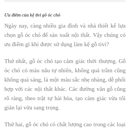
Ưu điểm của kệ tivi gỗ óc chó
Ngày nay, càng nhiều gia đình và nhà thiết kế lựa
chọn gỗ óc chó để sản xuất nội thất. Vậy chúng có
ưu điểm gì khi được sử dụng làm kệ gỗ tivi?
Thứ nhất, gỗ óc chó tạo cảm giác thời thượng. Gỗ
óc chó có màu nâu tự nhiên, không quá trầm cũng
không quá sáng, là một màu sắc nhẹ nhàng, dễ phối
hợp với các nội thất khác. Các đường vân gỗ cũng
rõ ràng, theo trật tự hài hòa, tạo cảm giác vừa tối
giản lại vừa sang trọng.
Thứ hai, gỗ óc chó có chất lượng cao trong các loại