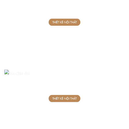
THIẾT KẾ NỘI THẤT
THIẾT KẾ NỘI THẤT