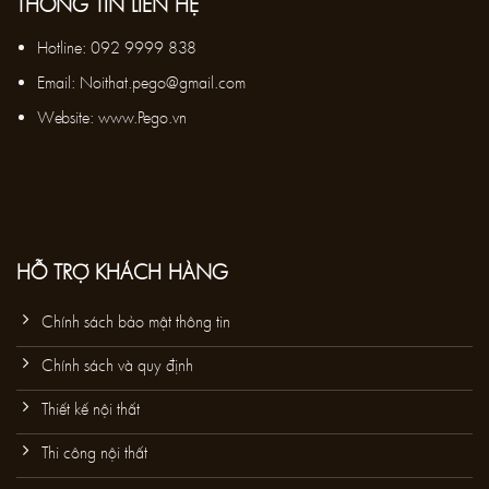
THÔNG TIN LIÊN HỆ
Hotline:
092 9999 838
Email:
Noithat.pego@gmail.com
Website: www.Pego.vn
HỖ TRỢ KHÁCH HÀNG
Chính sách bảo mật thông tin
Chính sách và quy định
Thiết kế nội thất
Thi công nội thất