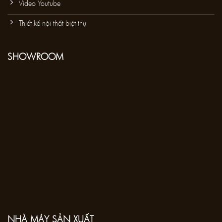
Video Youtube
Thiết kế nội thất biệt thự
SHOWROOM
NHÀ MÁY SẢN XUẤT