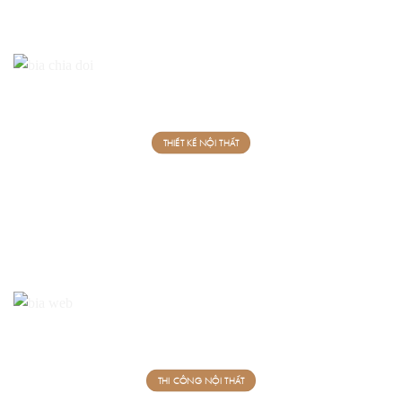
THIẾT KẾ NỘI THẤT
THI CÔNG NỘI THẤT