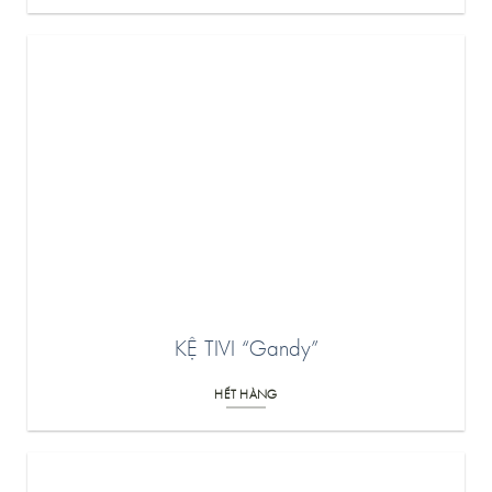
KỆ TIVI “Gandy”
HẾT HÀNG