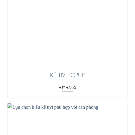
KỆ TIVI “OPUL”
HẾT HÀNG