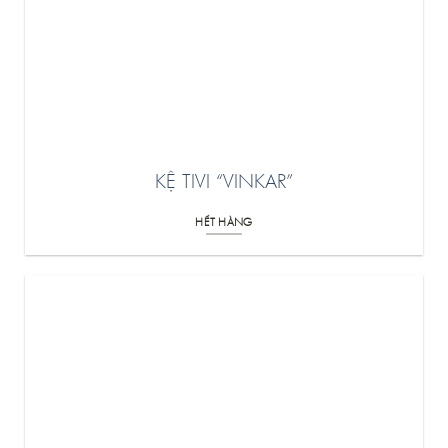
KỆ TIVI “VINKAR”
HẾT HÀNG