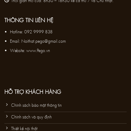
Thời gian mở cửa: 8h30 – 18h30 kể cả thứ 7 và Chủ nhật.
THÔNG TIN LIÊN HỆ
Hotline:
092 9999 838
Email:
Noithat.pego@gmail.com
Website: www.Pego.vn
HỖ TRỢ KHÁCH HÀNG
Chính sách bảo mật thông tin
Chính sách và quy định
Thiết kế nội thất