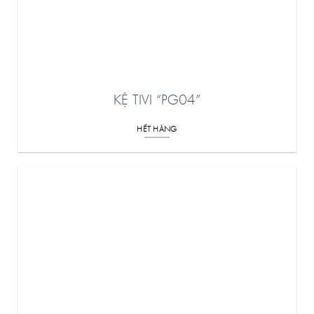
KỆ TIVI “PG04”
HẾT HÀNG