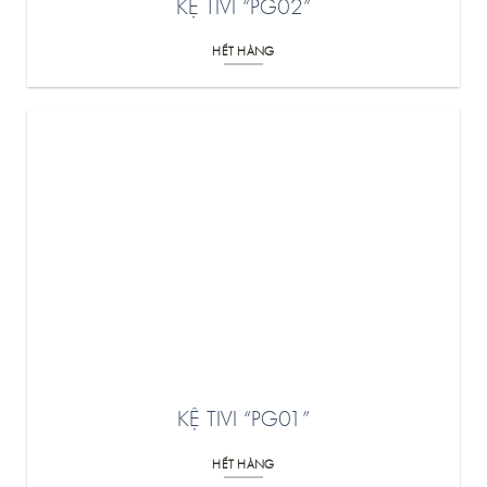
KỆ TIVI “PG02”
HẾT HÀNG
KỆ TIVI “PG01”
HẾT HÀNG