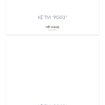
KỆ TIVI “PG03”
HẾT HÀNG