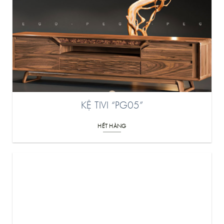
KỆ TIVI “PG05”
HẾT HÀNG