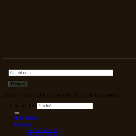
Copyright ©2017 - 2026 and Created by PEGO. All rights reserved.
Search for:
Giới thiệu
Dịch vụ
Thiết kế nội thất
Thi công nội thất