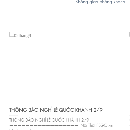
Không gian phòng khách – B
THÔNG BÁO NGHỈ LỄ QUỐC KHÁNH 2/9
THÔNG BÁO NGHỈ LỄ QUỐC KHÁNH 2/9
—————————————————- Nội Thất PEGO xin