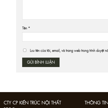
Tên
*
Lưu tên của tôi, email, và trang web trong trình duyệt n
CTY CP KIẾN TRÚC NỘI THẤT
THÔNG TIN