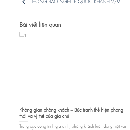
THÔNG BÁO NGHỈ LỄ QUỐC KHÁNH 2/9
Bài viết liên quan
Ý
Không gian phòng khách – Bức tranh thể hiện phong
thái và vị thế của gia chủ
Chào
Trong các công trình gia đình, phòng khách luôn đóng một vai