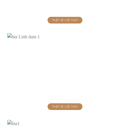
THIẾT KẾ NỘI THẤT
THIẾT KẾ NỘI THẤT