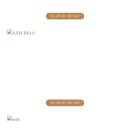
THI CÔNG NỘI THẤT
THI CÔNG NỘI THẤT