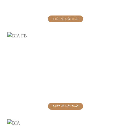
THIẾT KẾ NỘI THẤT
THIẾT KẾ NỘI THẤT