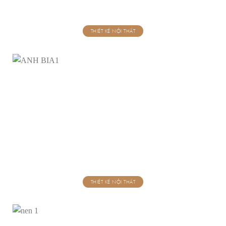
THIẾT KẾ NỘI THẤT
THIẾT KẾ NỘI THẤT