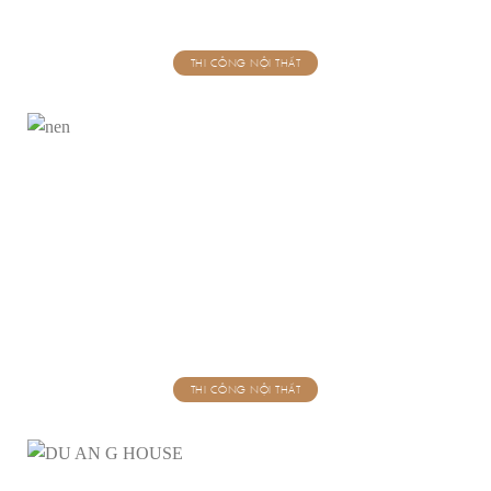
THI CÔNG NỘI THẤT
THI CÔNG NỘI THẤT