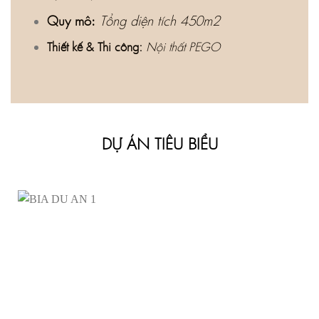
Quy mô:
Tổng diện tích 450m2
Thiết kế & Thi công:
Nội thất PEGO
DỰ ÁN TIÊU BIỂU