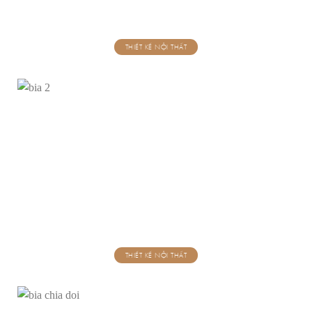
THIẾT KẾ NỘI THẤT
THIẾT KẾ NỘI THẤT