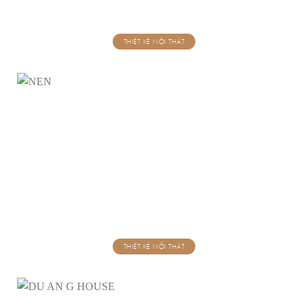
THIẾT KẾ NỘI THẤT
THIẾT KẾ NỘI THẤT