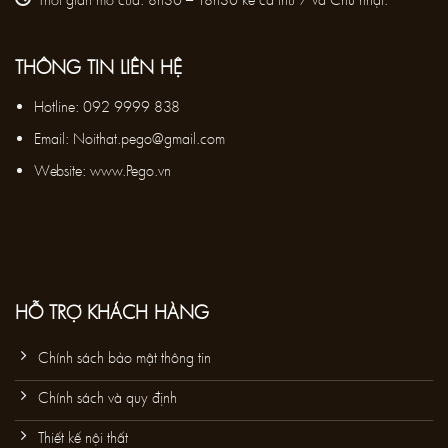
THÔNG TIN LIÊN HỆ
Hotline:
092 9999 838
Email:
Noithat.pego@gmail.com
Website: www.Pego.vn
HỖ TRỢ KHÁCH HÀNG
Chính sách bảo mật thông tin
Chính sách và quy định
Thiết kế nội thất