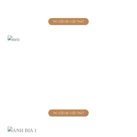
THI CÔNG NỘI THẤT
THI CÔNG NỘI THẤT