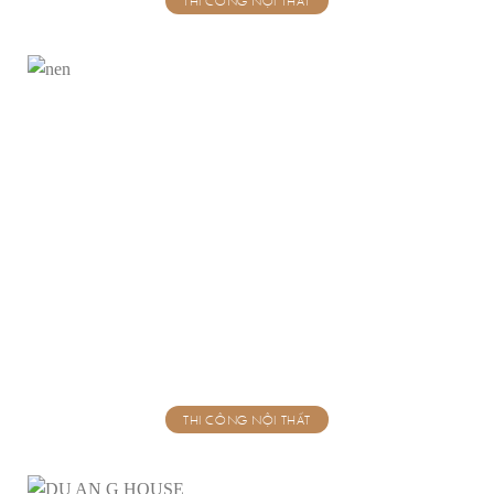
THI CÔNG NỘI THẤT
THI CÔNG NỘI THẤT