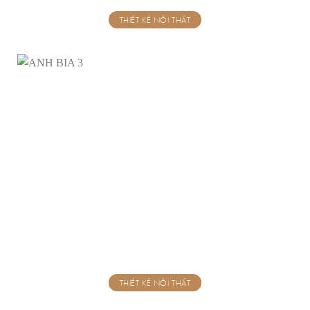
THIẾT KẾ NỘI THẤT
THIẾT KẾ NỘI THẤT