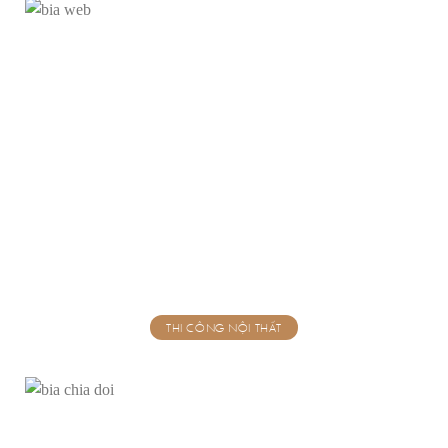
THI CÔNG NỘI THẤT