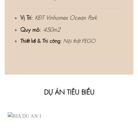
Vị Trí
:
KĐT Vinhomes Ocean Park
Quy mô
:
450m2
Thiết kế & Thi công:
Nội thất PEGO
DỰ ÁN TIÊU BIỂU