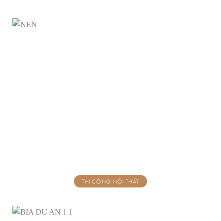
THI CÔNG NỘI THẤT