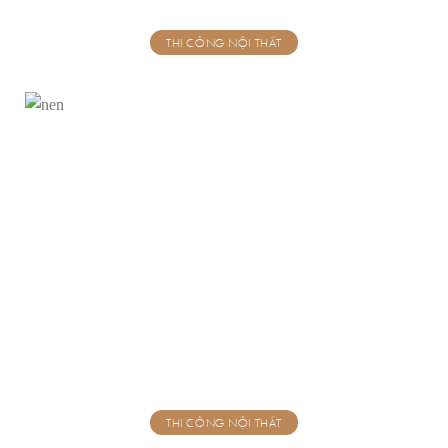
THI CÔNG NỘI THẤT
THI CÔNG NỘI THẤT