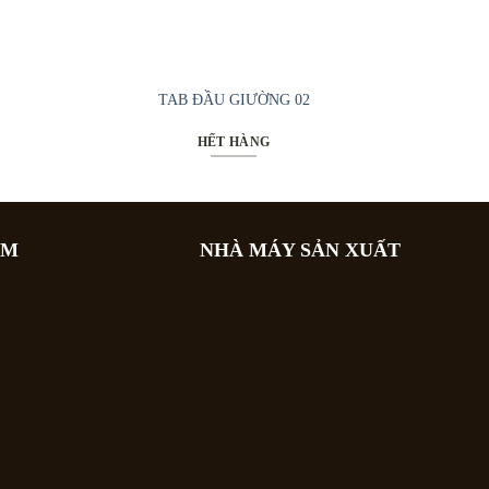
TAB ĐẦU GIƯỜNG 02
HẾT HÀNG
OM
NHÀ MÁY SẢN XUẤT