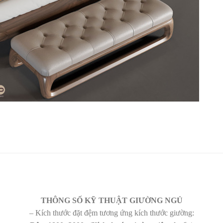
THÔNG SỐ KỸ THUẬT GIƯỜNG NGỦ
– Kích thước đặt đệm tương ứng kích thước giường: