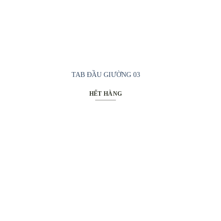
TAB ĐẦU GIƯỜNG 03
HẾT HÀNG