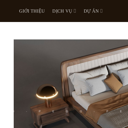
Skip
to
GIỚI THIỆU
DỊCH VỤ
DỰ ÁN
content