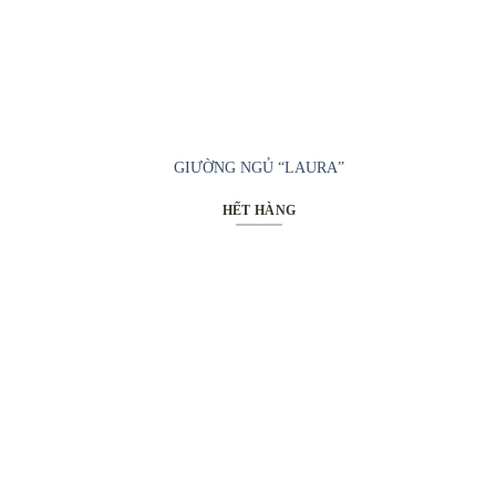
GIƯỜNG NGỦ “LAURA”
HẾT HÀNG