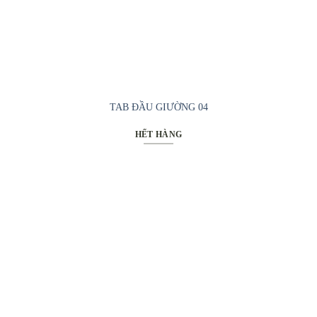
TAB ĐẦU GIƯỜNG 04
HẾT HÀNG