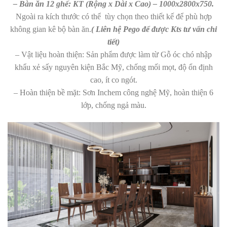
– Bàn ăn 12 ghế: KT (Rộng x Dài x Cao) – 1000x2800x750.
Ngoài ra kích thước có thể tùy chọn theo thiết kế để phù hợp
không gian kê bộ bàn ăn.
( Liên hệ Pego để được Kts tư vấn chi
tiết)
– Vật liệu hoàn thiện: Sản phẩm được làm từ Gỗ óc chó nhập
khẩu xẻ sấy nguyên kiện Bắc Mỹ, chống mối mọt, độ ổn định
cao, ít co ngót.
– Hoàn thiện bề mặt: Sơn Inchem công nghệ Mỹ, hoàn thiện 6
lớp, chống ngả màu.