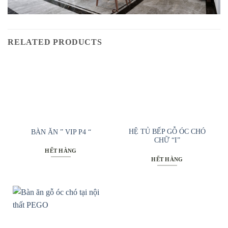
RELATED PRODUCTS
HỆ TỦ BẾP GỖ ÓC CHÓ
BÀN ĂN ” VIP P4 “
CHỮ “I”
HẾT HÀNG
HẾT HÀNG