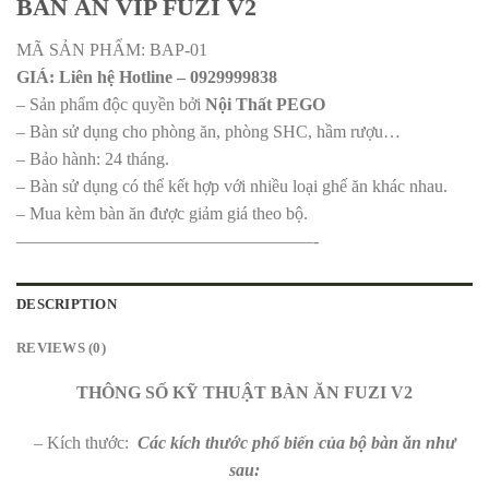
BÀN ĂN VIP FUZI V2
MÃ SẢN PHẨM: BAP-01
GIÁ: Liên hệ Hotline – 0929999838
– Sản phẩm độc quyền bởi
Nội Thất PEGO
– Bàn sử dụng cho phòng ăn, phòng SHC, hầm rượu…
– Bảo hành: 24 tháng.
– Bàn sử dụng có thể kết hợp với nhiều loại ghế ăn khác nhau.
– Mua kèm bàn ăn được giảm giá theo bộ.
—————————————————-
DESCRIPTION
REVIEWS (0)
THÔNG SỐ KỸ THUẬT BÀN ĂN FUZI V2
– Kích thước:
Các kích thước phổ biến của bộ bàn ăn như
sau: