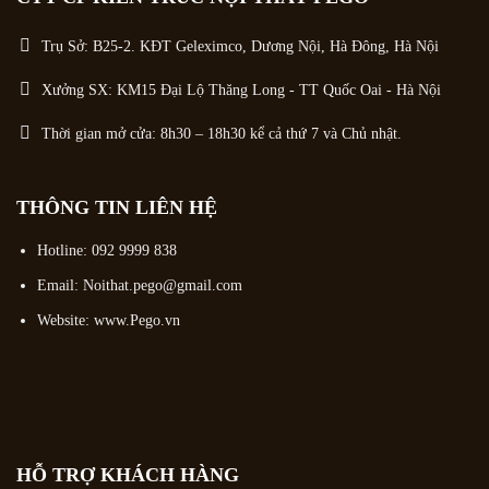
Trụ Sở: B25-2. KĐT Geleximco, Dương Nội, Hà Đông, Hà Nội
Xưởng SX: KM15 Đại Lộ Thăng Long - TT Quốc Oai - Hà Nội
Thời gian mở cửa: 8h30 – 18h30 kể cả thứ 7 và Chủ nhật.
THÔNG TIN LIÊN HỆ
Hotline:
092 9999 838
Email:
Noithat.pego@gmail.com
Website: www.Pego.vn
HỖ TRỢ KHÁCH HÀNG